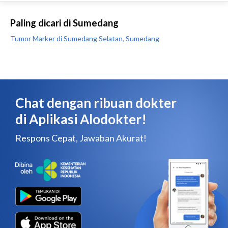
Paling dicari di Sumedang
Tumor Marker di Sumedang Selatan, Sumedang