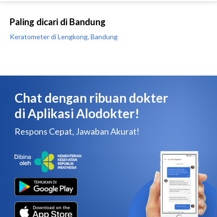
Paling dicari di Bandung
Keratometer di Lengkong, Bandung