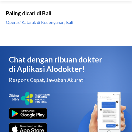
Paling dicari di Bali
Operasi Katarak di Kedonganan, Bali