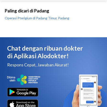
Paling dicari di Padang
Operasi Pterigium di Padang Timur, Padang