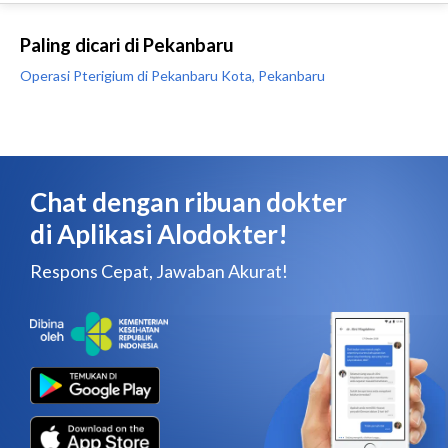
Paling dicari di Pekanbaru
Operasi Pterigium di Pekanbaru Kota, Pekanbaru