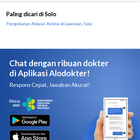
Paling dicari di Solo
Pengobatan Ablasio Retina di Laweyan, Solo