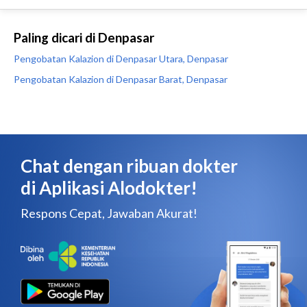
Paling dicari di Denpasar
Pengobatan Kalazion di Denpasar Utara, Denpasar
Pengobatan Kalazion di Denpasar Barat, Denpasar