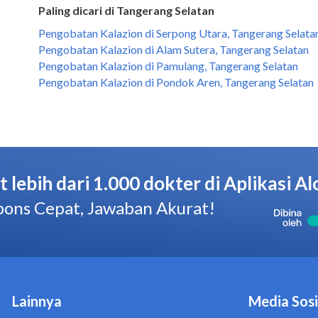
Paling dicari di Tangerang Selatan
Pengobatan Kalazion di Serpong Utara, Tangerang Selata
Pengobatan Kalazion di Alam Sutera, Tangerang Selatan
Pengobatan Kalazion di Pamulang, Tangerang Selatan
Pengobatan Kalazion di Pondok Aren, Tangerang Selatan