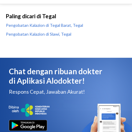
Paling dicari di Tegal
Pengobatan Kalazion di Tegal Barat, Tegal
Pengobatan Kalazion di Slawi, Tegal