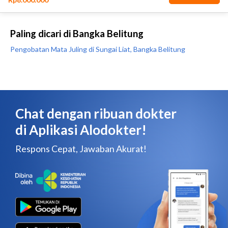
Paling dicari di Bangka Belitung
Pengobatan Mata Juling di Sungai Liat, Bangka Belitung