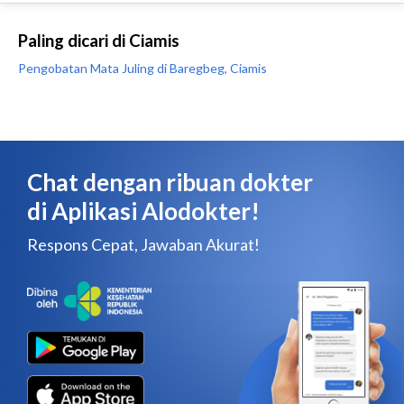
Paling dicari di Ciamis
Pengobatan Mata Juling di Baregbeg, Ciamis