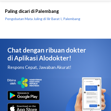
Paling dicari di Palembang
Pengobatan Mata Juling di Ilir Barat I, Palembang