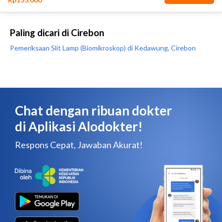
Paling dicari di Cirebon
Pemeriksaan Slit Lamp (Biomikroskop) di Kedawung, Cirebon