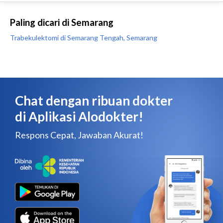
Paling dicari di Semarang
Trabekulektomi di Semarang Tengah, Semarang