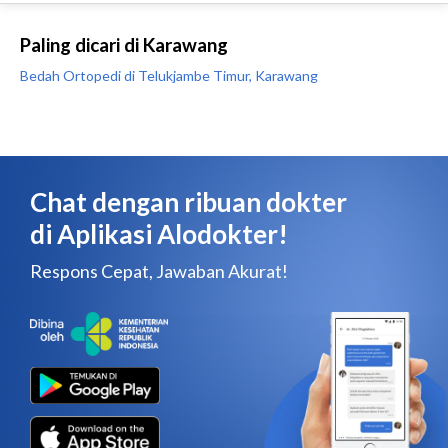
Paling dicari di Karawang
Bedah Ortopedi di Telukjambe Timur, Karawang