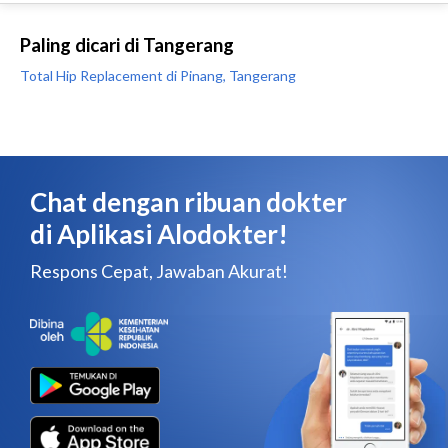
Paling dicari di Tangerang
Total Hip Replacement di Pinang, Tangerang