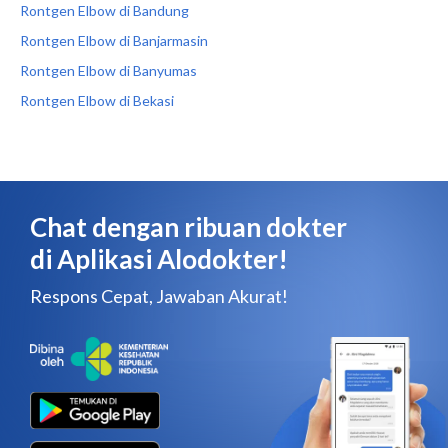
Rontgen Elbow di Bandung
Rontgen Elbow di Banjarmasin
Rontgen Elbow di Banyumas
Rontgen Elbow di Bekasi