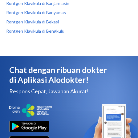
Rontgen Klavikula di Banjarmasin
Rontgen Klavikula di Banyumas
Rontgen Klavikula di Bekasi
Rontgen Klavikula di Bengkulu