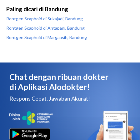
Paling dicari di Bandung
Rontgen Scaphoid di Sukajadi, Bandung
Rontgen Scaphoid di Antapani, Bandung
Rontgen Scaphoid di Margaasih, Bandung