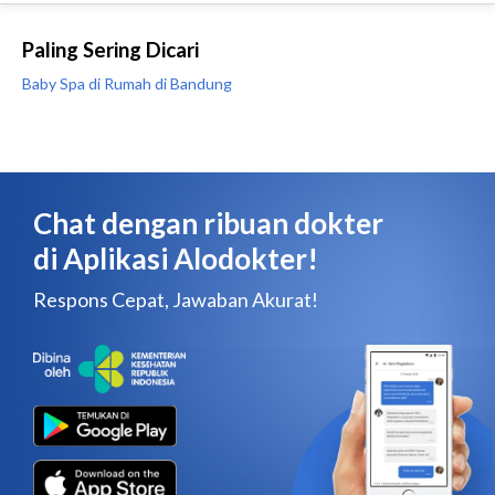
Paling Sering Dicari
Baby Spa di Rumah di Bandung