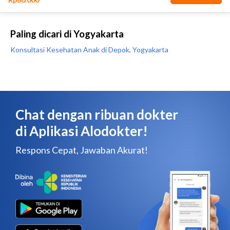
Paling dicari di Yogyakarta
Konsultasi Kesehatan Anak di Depok, Yogyakarta