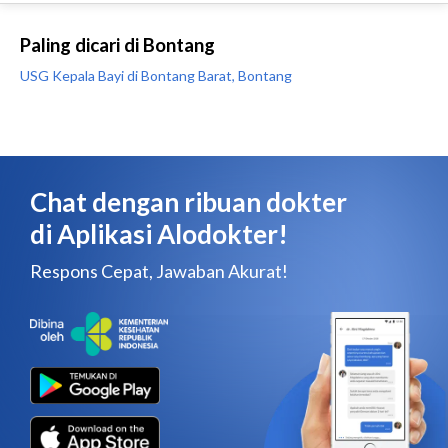
Paling dicari di Bontang
USG Kepala Bayi di Bontang Barat, Bontang