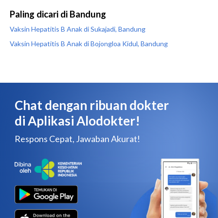
Paling dicari di Bandung
Vaksin Hepatitis B Anak di Sukajadi, Bandung
Vaksin Hepatitis B Anak di Bojongloa Kidul, Bandung