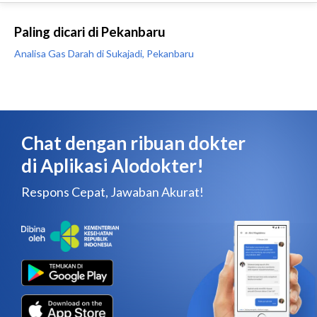
Paling dicari di Pekanbaru
Analisa Gas Darah di Sukajadi, Pekanbaru