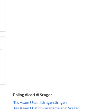
Paling dicari di Sragen
Tes Asam Urat di Sragen, Sragen
Tes Asam Urat di Karangmalang, Sragen