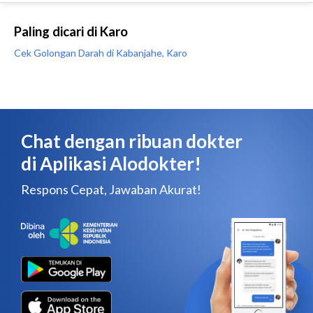
Paling dicari di Karo
Cek Golongan Darah di Kabanjahe, Karo