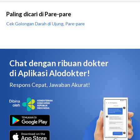
Paling dicari di Pare-pare
Cek Golongan Darah di Ujung, Pare-pare