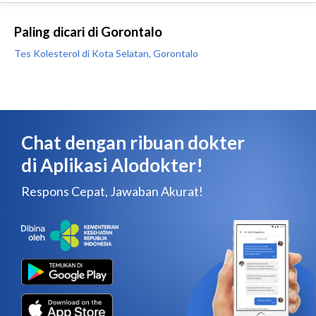
Paling dicari di Gorontalo
Tes Kolesterol di Kota Selatan, Gorontalo