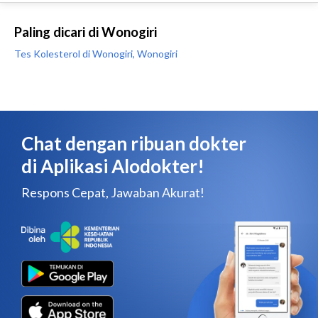
Paling dicari di Wonogiri
Tes Kolesterol di Wonogiri, Wonogiri