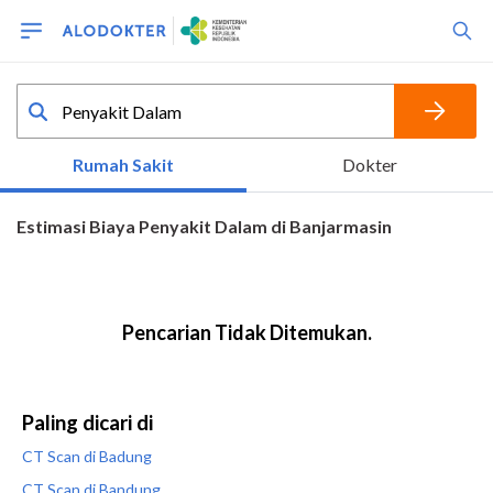
Paling dicari di
CT Scan di Badung
CT Scan di Bandung