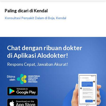
Paling dicari di Kendal
Konsultasi Penyakit Dalam di Boja, Kendal