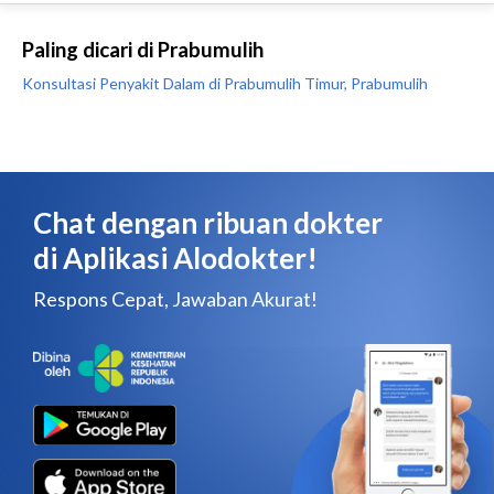
Paling dicari di Prabumulih
Konsultasi Penyakit Dalam di Prabumulih Timur, Prabumulih