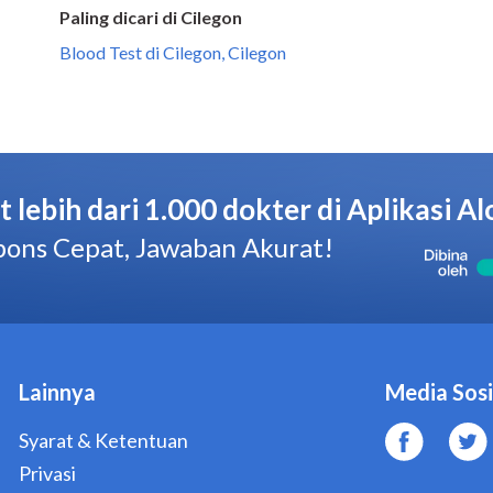
Paling dicari di Cilegon
Blood Test di Cilegon, Cilegon