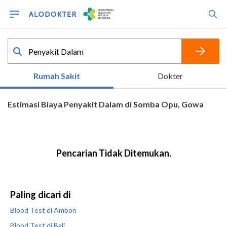
Paling dicari di
Blood Test di Ambon
Blood Test di Bali