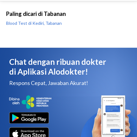
Paling dicari di Tabanan
Blood Test di Kediri, Tabanan