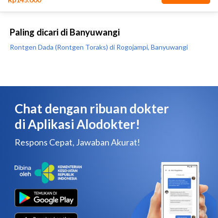
Paling dicari di Banyuwangi
Rontgen Dada (Rontgen Toraks) di Rogojampi, Banyuwangi