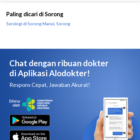
Paling dicari di Sorong
Serologi di Sorong Manoi, Sorong