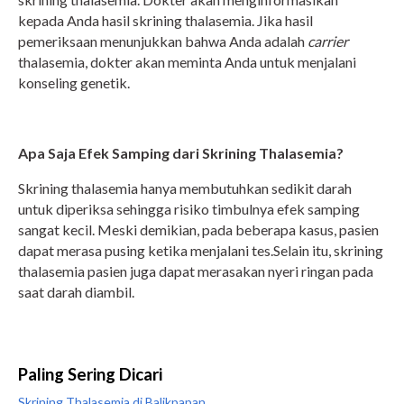
kepada Anda hasil skrining thalasemia. Jika hasil
pemeriksaan menunjukkan bahwa Anda adalah
carrier
thalasemia, dokter akan meminta Anda untuk menjalani
konseling genetik.
Apa Saja Efek Samping dari Skrining Thalasemia?
Skrining thalasemia hanya membutuhkan sedikit darah
untuk diperiksa sehingga risiko timbulnya efek samping
sangat kecil. Meski demikian, pada beberapa kasus, pasien
dapat merasa pusing ketika menjalani tes.Selain itu, skrining
thalasemia pasien juga dapat merasakan nyeri ringan pada
saat darah diambil.
Paling Sering Dicari
Skrining Thalasemia di Balikpapan