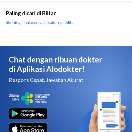
Paling dicari di Blitar
Skrining Thalasemia di Sukorejo, Blitar