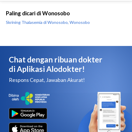
Paling dicari di Wonosobo
Skrining Thalasemia di Wonosobo, Wonosobo