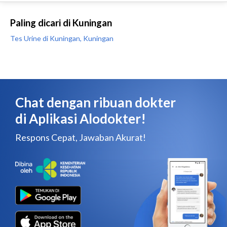
Paling dicari di Kuningan
Tes Urine di Kuningan, Kuningan