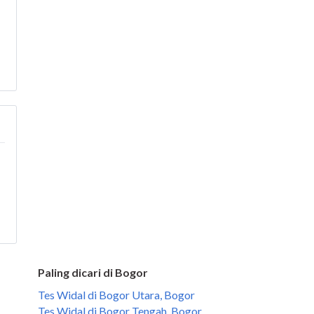
Paling dicari di Bogor
Tes Widal di Bogor Utara, Bogor
Tes Widal di Bogor Tengah, Bogor