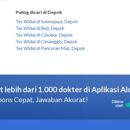
Paling dicari di Depok
Tes Widal di Sukmajaya, Depok
Tes Widal di Beji, Depok
Tes Widal di Cibubur, Depok
Tes Widal di Cimanggis, Depok
Tes Widal di Pancoran Mas, Depok