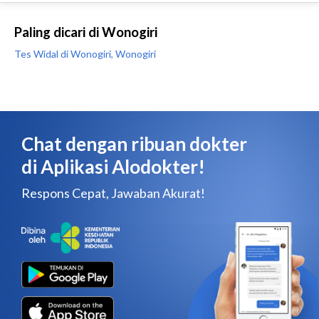
Paling dicari di Wonogiri
Tes Widal di Wonogiri, Wonogiri