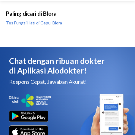
Paling dicari di Blora
Tes Fungsi Hati di Cepu, Blora