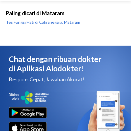
Paling dicari di Mataram
Tes Fungsi Hati di Cakranegara, Mataram