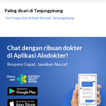
Paling dicari di Tanjungpinang
Tes Fungsi Hati di Bukit Bestari, Tanjungpinang