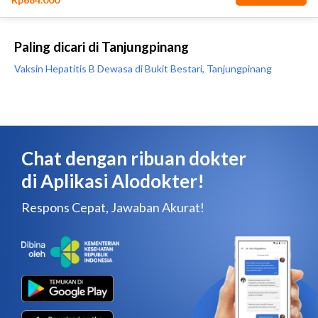
Paling dicari di Tanjungpinang
Vaksin Hepatitis B Dewasa di Bukit Bestari, Tanjungpinang