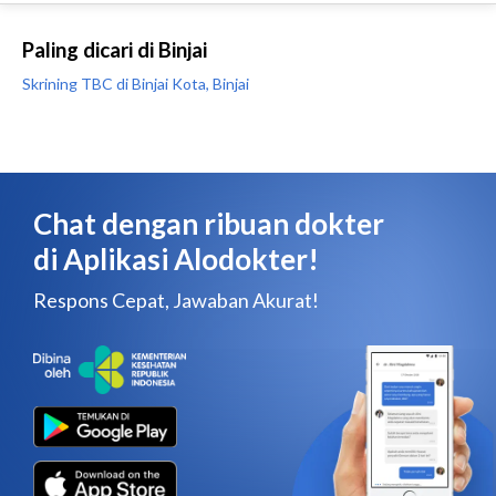
Paling dicari di Binjai
Skrining TBC di Binjai Kota, Binjai