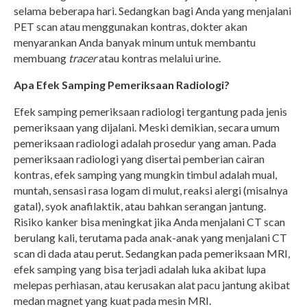
selama beberapa hari. Sedangkan bagi Anda yang menjalani
PET scan atau menggunakan kontras, dokter akan
menyarankan Anda banyak minum untuk membantu
membuang
tracer
atau kontras melalui urine.
Apa Efek Samping Pemeriksaan Radiologi?
Efek samping pemeriksaan radiologi tergantung pada jenis
pemeriksaan yang dijalani. Meski demikian, secara umum
pemeriksaan radiologi adalah prosedur yang aman. Pada
pemeriksaan radiologi yang disertai pemberian cairan
kontras, efek samping yang mungkin timbul adalah mual,
muntah, sensasi rasa logam di mulut, reaksi alergi (misalnya
gatal), syok anafilaktik, atau bahkan serangan jantung.
Risiko kanker bisa meningkat jika Anda menjalani CT scan
berulang kali, terutama pada anak-anak yang menjalani CT
scan di dada atau perut. Sedangkan pada pemeriksaan MRI,
efek samping yang bisa terjadi adalah luka akibat lupa
melepas perhiasan, atau kerusakan alat pacu jantung akibat
medan magnet yang kuat pada mesin MRI.